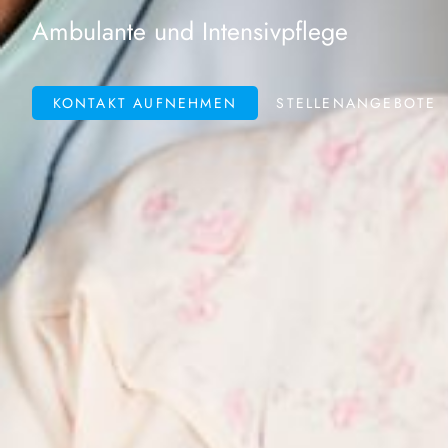
Ambulante und Intensivpflege
KONTAKT AUFNEHMEN
STELLENANGEBOTE