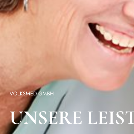
VOLKSMED GMBH
UNSERE LEI